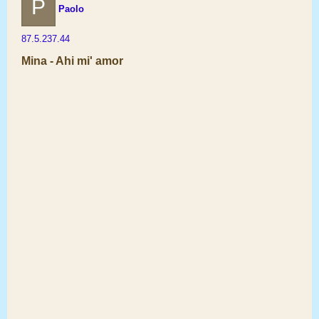
P
Paolo
87.5.237.44
Mina - Ahi mi' amor