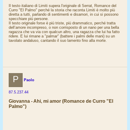
Il testo italiano di Limiti supera l'originale di Serrat, Romance del
Curro "El Palmo" perché la storia che raconta Limiti è molto più
diretta a tutti, parlando di sentimenti e disamori, in cui si possono
specchiare più persone.
Il testo originale forse è più triste, più drammatico, perché tratta
dell’amore incompreso, o non corrisposto di un nano per una bella
ragazza che va via con qualcun altro, una ragazza che lui ha fatto
ridere. E lui rimane a "palmar" (battere i palmi delle mani) su un
tavolato andaluso, cantando il suo lamento fino alla morte.
P
Paolo
87.5.237.44
Giovanna - Ahi, mi amor (Romance de Curro "El
Palmo")