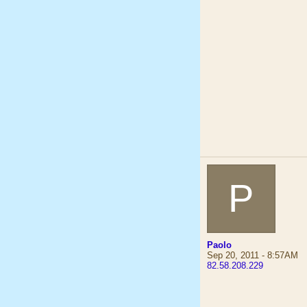
P
Paolo
Sep 20, 2011 - 8:57AM
82.58.208.229