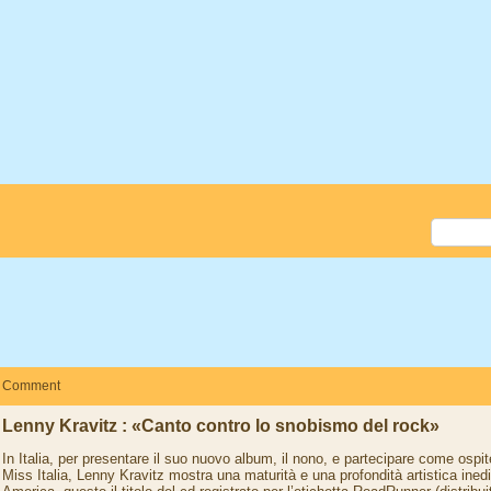
Comment
Lenny Kravitz : «Canto contro lo snobismo del rock»
In Italia, per presentare il suo nuovo album, il nono, e partecipare come ospit
Miss Italia, Lenny Kravitz mostra una maturità e una profondità artistica ined