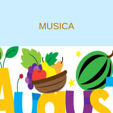
MUSICA