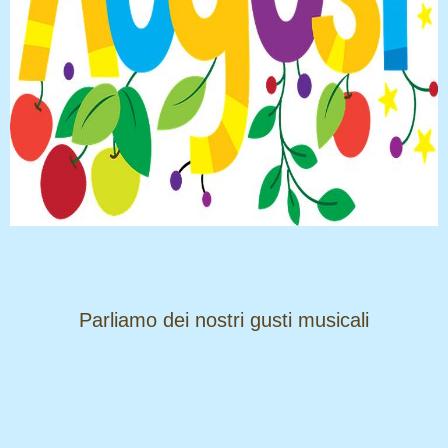
​​​​​​​Parliamo dei nostri gusti musicali