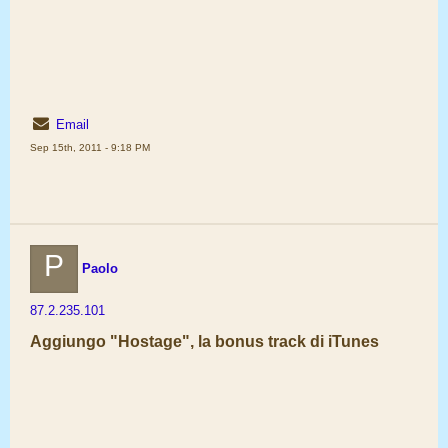
Email
Sep 15th, 2011 - 9:18 PM
P
Paolo
87.2.235.101
Aggiungo "Hostage", la bonus track di iTunes