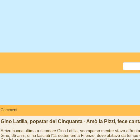
Comment
Gino Latilla, popstar dei Cinquanta - Amò la Pizzi, fece canta
Arrivo buona ultima a ricordare Gino Latilla, scomparso mentre stavo affront
Gino, 86 anni, ci ha lasciati l'11 settembre a Firenze, dove abitava da tempo