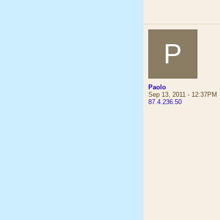
P
Paolo
Sep 13, 2011 - 12:37PM
87.4.236.50