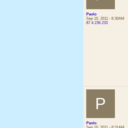
Paolo
Sep 10, 2011 - 8:30AM
87.4.236.233
P
Paolo
Sep 10, 2011 - 8:31AM