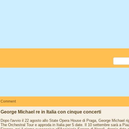
Comment
George Michael re in Italia con cinque concerti
Dopo l'avvio il 22 agosto allo State Opera House di Praga, George Michael r
The Orchestral Tour e approda in Italia per 5 date. Il 10 settembre sarà a Pi