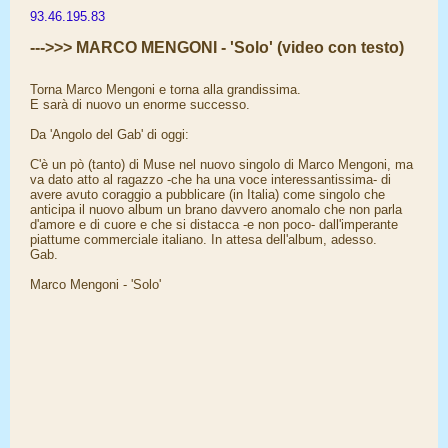
93.46.195.83
--->>> MARCO MENGONI - 'Solo' (video con testo)
Torna Marco Mengoni e torna alla grandissima.
E sarà di nuovo un enorme successo.
Da 'Angolo del Gab' di oggi:
C'è un pò (tanto) di Muse nel nuovo singolo di Marco Mengoni, ma
va dato atto al ragazzo -che ha una voce interessantissima- di
avere avuto coraggio a pubblicare (in Italia) come singolo che
anticipa il nuovo album un brano davvero anomalo che non parla
d'amore e di cuore e che si distacca -e non poco- dall'imperante
piattume commerciale italiano. In attesa dell'album, adesso.
Gab.
Marco Mengoni - 'Solo'