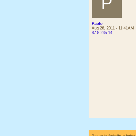
P
Paolo
Aug 28, 2011 - 11:41AM
87.8.235.14