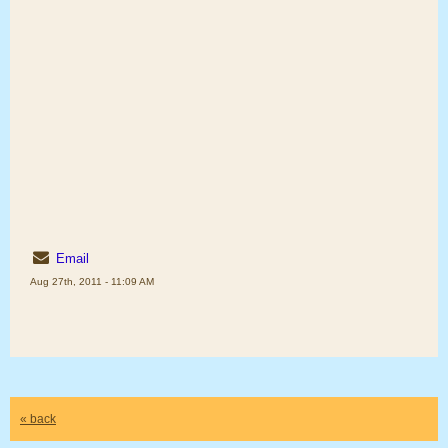
Email
Aug 27th, 2011 - 11:09 AM
« back