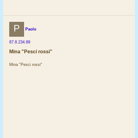
P
Paolo
87.8.234.89
Mina "Pesci rossi"
Mina "Pesci rossi"