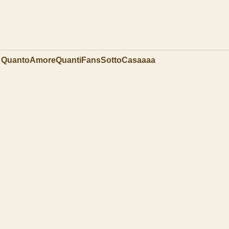
QuantoAmoreQuantiFansSottoCasaaaa