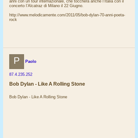
anni con un tour internazionale, che toccherà anche l’Italia con il
concerto l’Alcatraz di Milano il 22 Giugno.
http://www.melodicamente.com/2011/05/bob-dylan-70-anni-poeta-
rock
P
Paolo
87.4.235.252
Bob Dylan - Like A Rolling Stone
Bob Dylan - Like A Rolling Stone