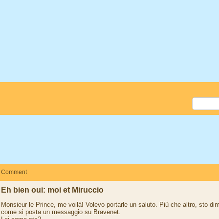
Comment
Eh bien oui: moi et Miruccio
Monsieur le Prince, me voilà! Volevo portarle un saluto. Più che altro, sto d
come si posta un messaggio su Bravenet.