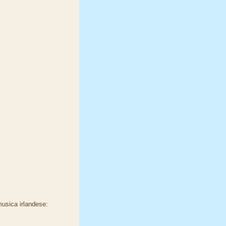
usica irlandese: