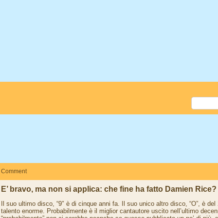
Comment
E’ bravo, ma non si applica: che fine ha fatto Damien Rice?
Il suo ultimo disco, “9″ è di cinque anni fa. Il suo unico altro disco, “O”, è d
talento enorme. Probabilmente è il miglior cantautore uscito nell’ultimo dece