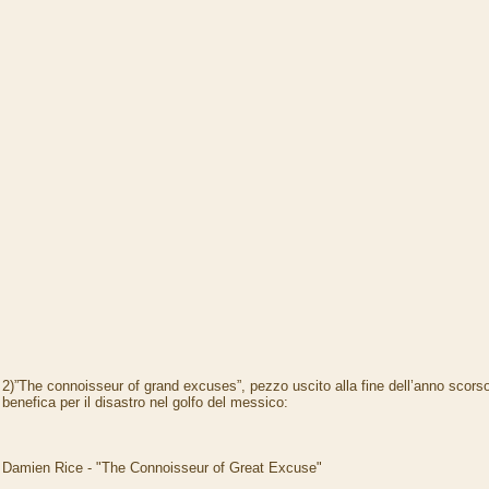
2)”The connoisseur of grand excuses”, pezzo uscito alla fine dell’anno scors
benefica per il disastro nel golfo del messico:
Damien Rice - "The Connoisseur of Great Excuse"