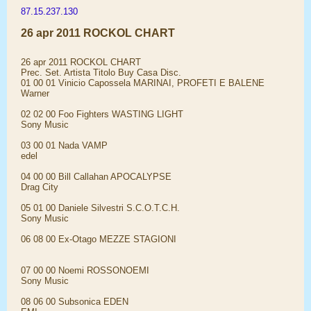
87.15.237.130
26 apr 2011 ROCKOL CHART
26 apr 2011 ROCKOL CHART
Prec. Set. Artista Titolo Buy Casa Disc.
01 00 01 Vinicio Capossela MARINAI, PROFETI E BALENE
Warner
02 02 00 Foo Fighters WASTING LIGHT
Sony Music
03 00 01 Nada VAMP
edel
04 00 00 Bill Callahan APOCALYPSE
Drag City
05 01 00 Daniele Silvestri S.C.O.T.C.H.
Sony Music
06 08 00 Ex-Otago MEZZE STAGIONI
07 00 00 Noemi ROSSONOEMI
Sony Music
08 06 00 Subsonica EDEN