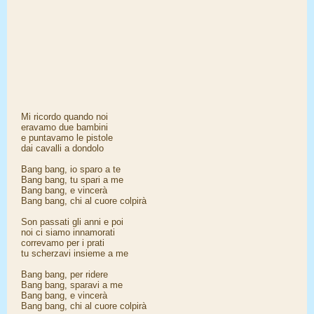
Mi ricordo quando noi
eravamo due bambini
e puntavamo le pistole
dai cavalli a dondolo
Bang bang, io sparo a te
Bang bang, tu spari a me
Bang bang, e vincerà
Bang bang, chi al cuore colpirà
Son passati gli anni e poi
noi ci siamo innamorati
correvamo per i prati
tu scherzavi insieme a me
Bang bang, per ridere
Bang bang, sparavi a me
Bang bang, e vincerà
Bang bang, chi al cuore colpirà