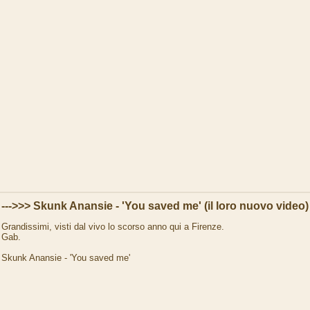
--->>> Skunk Anansie - 'You saved me' (il loro nuovo video)
Grandissimi, visti dal vivo lo scorso anno qui a Firenze.
Gab.
Skunk Anansie - 'You saved me'