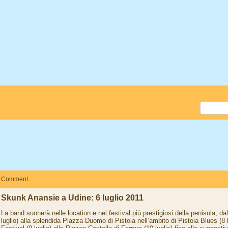
Comment
Skunk Anansie a Udine: 6 luglio 2011
La band suonerà nelle location e nei festival più prestigiosi della penisola, da
luglio) alla splendida Piazza Duomo di Pistoia nell’ambito di Pistoia Blues (8 l