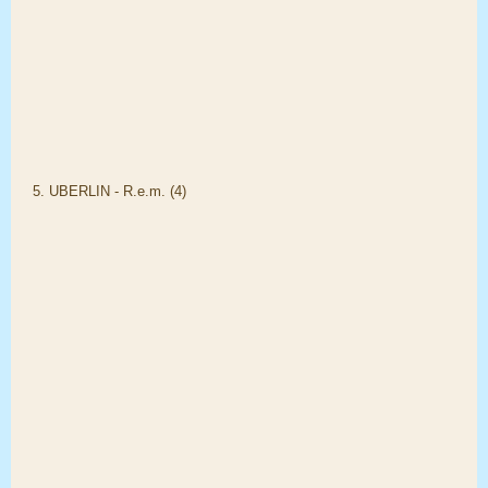
5. UBERLIN - R.e.m. (4)