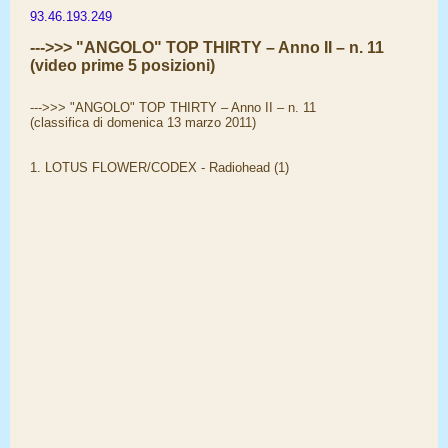
93.46.193.249
--->>> "ANGOLO" TOP THIRTY – Anno II – n. 11
(video prime 5 posizioni)
--->>> "ANGOLO" TOP THIRTY – Anno II – n. 11
(classifica di domenica 13 marzo 2011)
1. LOTUS FLOWER/CODEX - Radiohead (1)