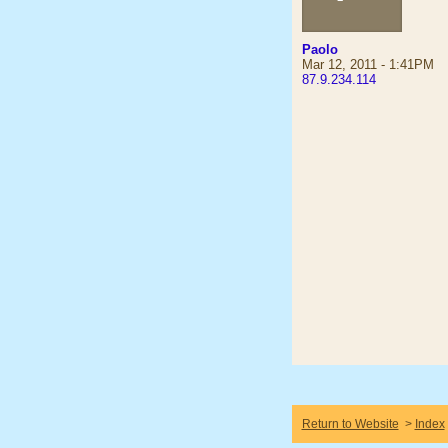
Paolo
Mar 12, 2011 - 1:41PM
87.9.234.114
Return to Website
>
Index