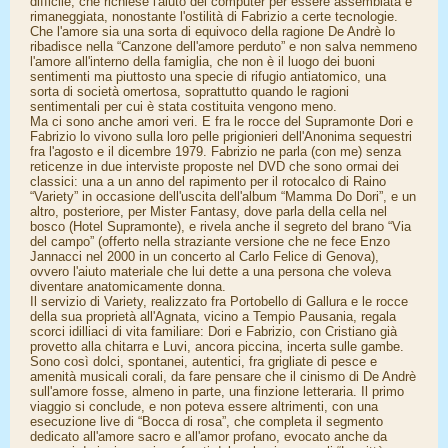
difficile, che richiese l'aiuto del computer per essere assemblata e
rimaneggiata, nonostante l'ostilità di Fabrizio a certe tecnologie.
Che l'amore sia una sorta di equivoco della ragione De Andrè lo
ribadisce nella “Canzone dell'amore perduto” e non salva nemmeno
l'amore all'interno della famiglia, che non è il luogo dei buoni
sentimenti ma piuttosto una specie di rifugio antiatomico, una
sorta di società omertosa, soprattutto quando le ragioni
sentimentali per cui è stata costituita vengono meno.
Ma ci sono anche amori veri. E fra le rocce del Supramonte Dori e
Fabrizio lo vivono sulla loro pelle prigionieri dell'Anonima sequestri
fra l'agosto e il dicembre 1979. Fabrizio ne parla (con me) senza
reticenze in due interviste proposte nel DVD che sono ormai dei
classici: una a un anno del rapimento per il rotocalco di Raino
“Variety” in occasione dell'uscita dell'album “Mamma Do Dori”, e un
altro, posteriore, per Mister Fantasy, dove parla della cella nel
bosco (Hotel Supramonte), e rivela anche il segreto del brano “Via
del campo” (offerto nella straziante versione che ne fece Enzo
Jannacci nel 2000 in un concerto al Carlo Felice di Genova),
ovvero l'aiuto materiale che lui dette a una persona che voleva
diventare anatomicamente donna.
Il servizio di Variety, realizzato fra Portobello di Gallura e le rocce
della sua proprietà all'Agnata, vicino a Tempio Pausania, regala
scorci idilliaci di vita familiare: Dori e Fabrizio, con Cristiano già
provetto alla chitarra e Luvi, ancora piccina, incerta sulle gambe.
Sono così dolci, spontanei, autentici, fra grigliate di pesce e
amenità musicali corali, da fare pensare che il cinismo di De Andrè
sull'amore fosse, almeno in parte, una finzione letteraria. Il primo
viaggio si conclude, e non poteva essere altrimenti, con una
esecuzione live di “Bocca di rosa”, che completa il segmento
dedicato all'amore sacro e all'amor profano, evocato anche da