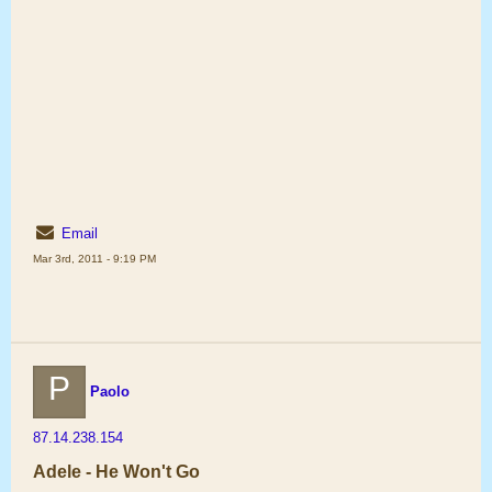
Email
Mar 3rd, 2011 - 9:19 PM
P
Paolo
87.14.238.154
Adele - He Won't Go