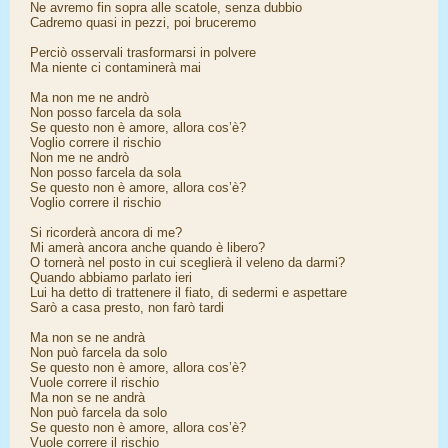
Ne avremo fin sopra alle scatole, senza dubbio
Cadremo quasi in pezzi, poi bruceremo
Perciò osservali trasformarsi in polvere
Ma niente ci contaminerà mai
Ma non me ne andrò
Non posso farcela da sola
Se questo non è amore, allora cos’è?
Voglio correre il rischio
Non me ne andrò
Non posso farcela da sola
Se questo non è amore, allora cos’è?
Voglio correre il rischio
Si ricorderà ancora di me?
Mi amerà ancora anche quando è libero?
O tornerà nel posto in cui sceglierà il veleno da darmi?
Quando abbiamo parlato ieri
Lui ha detto di trattenere il fiato, di sedermi e aspettare
Sarò a casa presto, non farò tardi
Ma non se ne andrà
Non può farcela da solo
Se questo non è amore, allora cos’è?
Vuole correre il rischio
Ma non se ne andrà
Non può farcela da solo
Se questo non è amore, allora cos’è?
Vuole correre il rischio