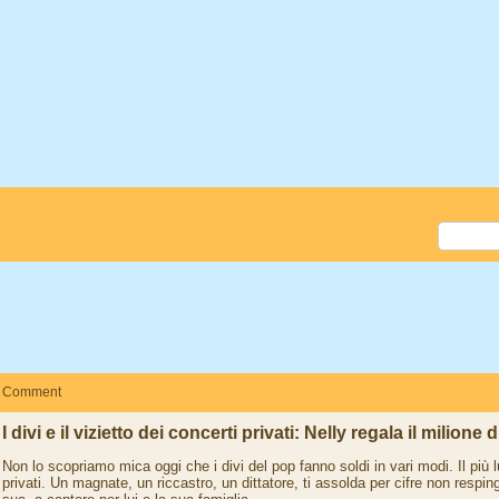
Comment
I divi e il vizietto dei concerti privati: Nelly regala il milione
Non lo scopriamo mica oggi che i divi del pop fanno soldi in vari modi. Il più 
privati. Un magnate, un riccastro, un dittatore, ti assolda per cifre non respingi