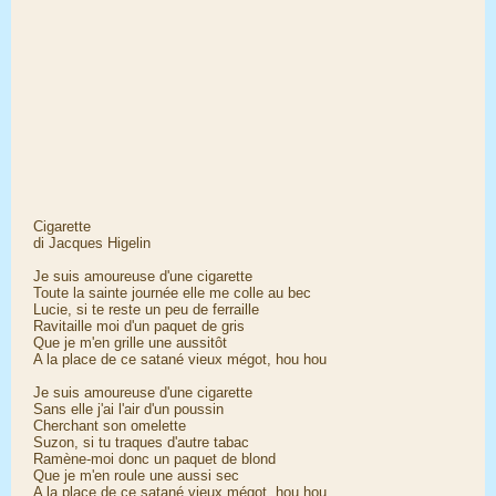
Cigarette
di Jacques Higelin
Je suis amoureuse d'une cigarette
Toute la sainte journée elle me colle au bec
Lucie, si te reste un peu de ferraille
Ravitaille moi d'un paquet de gris
Que je m'en grille une aussitôt
A la place de ce satané vieux mégot, hou hou
Je suis amoureuse d'une cigarette
Sans elle j'ai l'air d'un poussin
Cherchant son omelette
Suzon, si tu traques d'autre tabac
Ramène-moi donc un paquet de blond
Que je m'en roule une aussi sec
A la place de ce satané vieux mégot, hou hou.