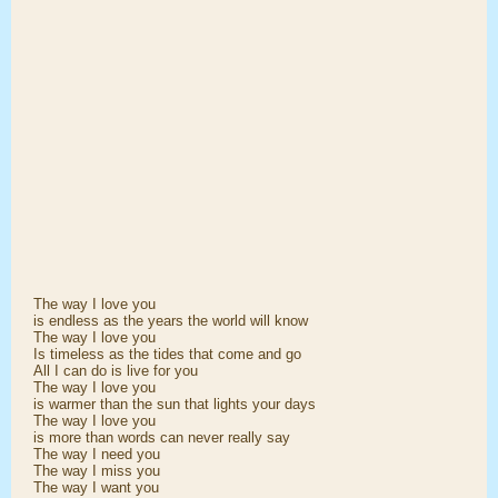
The way I love you
is endless as the years the world will know
The way I love you
Is timeless as the tides that come and go
All I can do is live for you
The way I love you
is warmer than the sun that lights your days
The way I love you
is more than words can never really say
The way I need you
The way I miss you
The way I want you