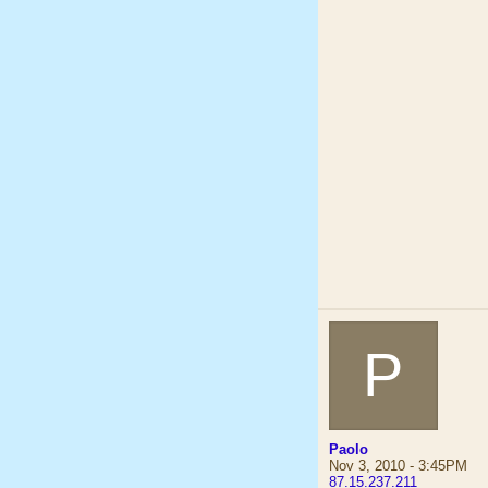
P
Paolo
Nov 3, 2010 - 3:45PM
87.15.237.211