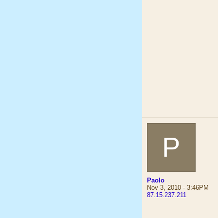
P
Paolo
Nov 3, 2010 - 3:46PM
87.15.237.211