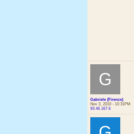
G
Gabriele (Firenze)
Nov 3, 2010 - 10:31PM
93.46.167.6
G