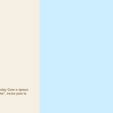
esley Gore e ripreso
te", incise pure la