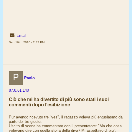
Email
Sep 16th, 2010 - 2:42 PM
P
Paolo
87.8.61.140
Ciò che mi ha divertito di più sono stati i suoi
commenti dopo l'esibizione
Pur avendo ricevuto tre "yes", il ragazzo voleva più entusiasmo da
parte dei tre giudici.
Uscito di scena ha commentato con il presentatore: "Ma che cosa
volevano dire con quella storia della diva? Mi aspettavo di più".