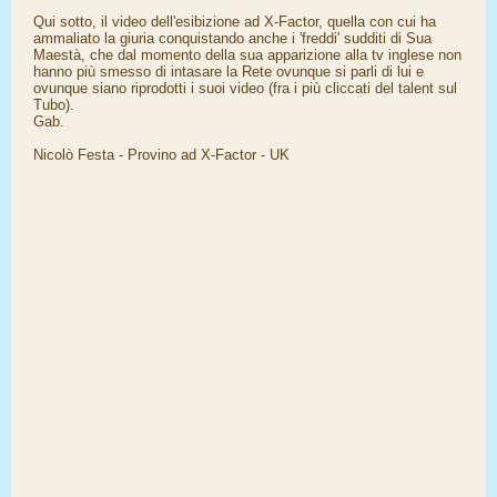
Qui sotto, il video dell'esibizione ad X-Factor, quella con cui ha
ammaliato la giuria conquistando anche i 'freddi' sudditi di Sua
Maestà, che dal momento della sua apparizione alla tv inglese non
hanno più smesso di intasare la Rete ovunque si parli di lui e
ovunque siano riprodotti i suoi video (fra i più cliccati del talent sul
Tubo).
Gab.
Nicolò Festa - Provino ad X-Factor - UK