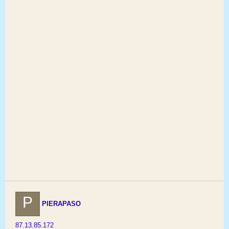
P
PIERAPASO
87.13.85.172