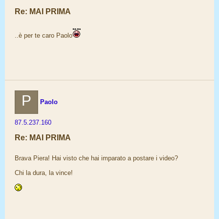
Re: MAI PRIMA
..è per te caro Paolo
P
Paolo
87.5.237.160
Re: MAI PRIMA
Brava Piera! Hai visto che hai imparato a postare i video?
Chi la dura, la vince!