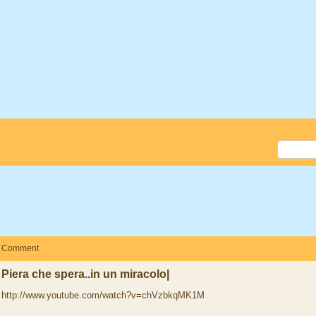
Comment
Piera che spera..in un miracolo|
http://www.youtube.com/watch?v=chVzbkqMK1M