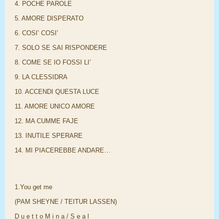
4. POCHE PAROLE
5. AMORE DISPERATO
6. COSI’ COSI’
7. SOLO SE SAI RISPONDERE
8. COME SE IO FOSSI LI’
9. LA CLESSIDRA
10. ACCENDI QUESTA LUCE
11. AMORE UNICO AMORE
12. MA CUMME FAJE
13. INUTILE SPERARE
14. MI PIACEREBBE ANDARE…
1.You get me
(PAM SHEYNE / TEITUR LASSEN)
D u e t t o M i n a / S e a l