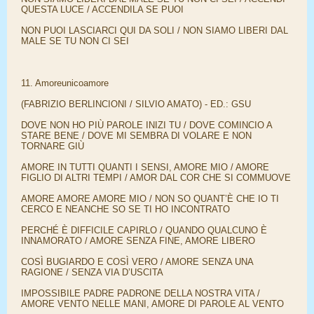
QUESTA LUCE / ACCENDILA SE PUOI
NON PUOI LASCIARCI QUI DA SOLI / NON SIAMO LIBERI DAL
MALE SE TU NON CI SEI
11. Amoreunicoamore
(FABRIZIO BERLINCIONI / SILVIO AMATO) - ED.: GSU
DOVE NON HO PIÙ PAROLE INIZI TU / DOVE COMINCIO A
STARE BENE / DOVE MI SEMBRA DI VOLARE E NON
TORNARE GIÙ
AMORE IN TUTTI QUANTI I SENSI, AMORE MIO / AMORE
FIGLIO DI ALTRI TEMPI / AMOR DAL COR CHE SI COMMUOVE
AMORE AMORE AMORE MIO / NON SO QUANT’È CHE IO TI
CERCO E NEANCHE SO SE TI HO INCONTRATO
PERCHÉ È DIFFICILE CAPIRLO / QUANDO QUALCUNO È
INNAMORATO / AMORE SENZA FINE, AMORE LIBERO
COSÌ BUGIARDO E COSÌ VERO / AMORE SENZA UNA
RAGIONE / SENZA VIA D’USCITA
IMPOSSIBILE PADRE PADRONE DELLA NOSTRA VITA /
AMORE VENTO NELLE MANI, AMORE DI PAROLE AL VENTO