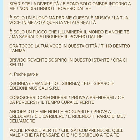
SPARISCE LA DIVERSITÀ / E SONO SOLO OMBRE INTORNO A
ME / NON DISTINGUO IL POVERO DAL RE
È SOLO UN SUONO MA PER ME QUESTA È MUSICA / LA TUA
VOCE IN MEZZO A QUESTA VELATA REALTÀ
È SOLO UN FUOCO CHE ILLUMINERÀ IL MONDO E ANCHE TE
/ MA SAPRAI DISTINGUERE IL POVERO DAL RE
ORA TOCCO LA TUA VOCE IN QUESTA CITTÀ / TI HO DENTRO
L’ANIMA
BRIVIDO ROVENTE SOSPIRO IN QUESTO ISTANTE / ORA CI
SEI TU
4. Poche parole
(GIORGIA / EMANUEL LO - GIORGIA) - ED.: GIRASOLE
EDIZIONI MUSICALI S.R.L.
CONOSCERSI CONFONDERSI / PROVA A PRENDERMI / C’È
DA PERDERSI / IL TEMPO CURA LE FERITE
ANCORA IO LE MIE NON LE HO GUARITE / PROVA A
CREDERMI / C’È DA RIDERE / E RIDENDO TI PARLO DI ME /
DELL’AMORE
POCHE PAROLE PER TE / CHE SAI COMPRENDERE QUEL
MALE / CHE FA PENSARE CHE / IO SOMIGLIO A TE A TE