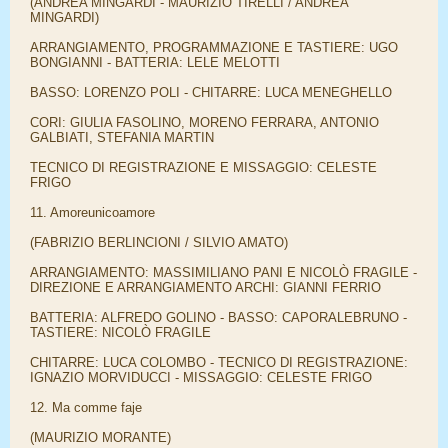
(ANDREA MINGARDI - MAURIZIO TIRELLI / ANDREA
MINGARDI)
ARRANGIAMENTO, PROGRAMMAZIONE E TASTIERE: UGO
BONGIANNI - BATTERIA: LELE MELOTTI
BASSO: LORENZO POLI - CHITARRE: LUCA MENEGHELLO
CORI: GIULIA FASOLINO, MORENO FERRARA, ANTONIO
GALBIATI, STEFANIA MARTIN
TECNICO DI REGISTRAZIONE E MISSAGGIO: CELESTE
FRIGO
11. Amoreunicoamore
(FABRIZIO BERLINCIONI / SILVIO AMATO)
ARRANGIAMENTO: MASSIMILIANO PANI E NICOLÒ FRAGILE -
DIREZIONE E ARRANGIAMENTO ARCHI: GIANNI FERRIO
BATTERIA: ALFREDO GOLINO - BASSO: CAPORALEBRUNO -
TASTIERE: NICOLÒ FRAGILE
CHITARRE: LUCA COLOMBO - TECNICO DI REGISTRAZIONE:
IGNAZIO MORVIDUCCI - MISSAGGIO: CELESTE FRIGO
12. Ma comme faje
(MAURIZIO MORANTE)