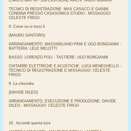
ENRICO MATTA - SUPERVISIONE ARCHI: FABIO GURIAN
TECNICI DI REGISTRAZIONE: MAX CASACCI E GIANNI
CONDINA PRESSO CASASONICA STUDIO - MISSAGGIO:
CELESTE FRIGO
8. Come se io fossi lì
(MAURO SANTORO)
ARRANGIAMENTO: MASSIMILIANO PANI E UGO BONGIANNI -
BATTERIA: LELE MELOTTI
BASSO: LORENZO POLI - TASTIERE: UGO BONGIANNI
CHITARRE ELETTRICHE E ACUSTICHE: LUCA MENEGHELLO -
TECNICO DI REGISTRAZIONE E MISSAGGIO: CELESTE
FRIGO
9. La clessidra
(DAVIDE DILEO)
ARRANGIAMENTO, ESECUZIONE E PRODUZIONE: DAVIDE
DILEO - MISSAGGIO: CELESTE FRIGO
10 . Accendi questa luce