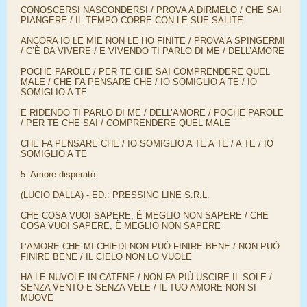
CONOSCERSI NASCONDERSI / PROVA A DIRMELO / CHE SAI
PIANGERE / IL TEMPO CORRE CON LE SUE SALITE
ANCORA IO LE MIE NON LE HO FINITE / PROVA A SPINGERMI
/ C’È DA VIVERE / E VIVENDO TI PARLO DI ME / DELL’AMORE
POCHE PAROLE / PER TE CHE SAI COMPRENDERE QUEL
MALE / CHE FA PENSARE CHE / IO SOMIGLIO A TE / IO
SOMIGLIO A TE
E RIDENDO TI PARLO DI ME / DELL’AMORE / POCHE PAROLE
/ PER TE CHE SAI / COMPRENDERE QUEL MALE
CHE FA PENSARE CHE / IO SOMIGLIO A TE A TE / A TE / IO
SOMIGLIO A TE
5. Amore disperato
(LUCIO DALLA) - ED.: PRESSING LINE S.R.L.
CHE COSA VUOI SAPERE, È MEGLIO NON SAPERE / CHE
COSA VUOI SAPERE, È MEGLIO NON SAPERE
L’AMORE CHE MI CHIEDI NON PUÒ FINIRE BENE / NON PUÒ
FINIRE BENE / IL CIELO NON LO VUOLE
HA LE NUVOLE IN CATENE / NON FA PIÙ USCIRE IL SOLE /
SENZA VENTO E SENZA VELE / IL TUO AMORE NON SI
MUOVE