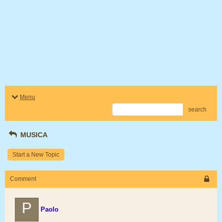
Menu
search
MUSICA
Start a New Topic
Comment
P
Paolo