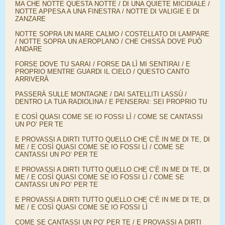
MA CHE NOTTE QUESTA NOTTE / DI UNA QUIETE MICIDIALE /
NOTTE APPESA A UNA FINESTRA / NOTTE DI VALIGIE E DI
ZANZARE
NOTTE SOPRA UN MARE CALMO / COSTELLATO DI LAMPARE
/ NOTTE SOPRA UN AEROPLANO / CHE CHISSÀ DOVE PUÒ
ANDARE
FORSE DOVE TU SARAI / FORSE DA LÌ MI SENTIRAI / E
PROPRIO MENTRE GUARDI IL CIELO / QUESTO CANTO
ARRIVERÀ
PASSERÀ SULLE MONTAGNE / DAI SATELLITI LASSÙ /
DENTRO LA TUA RADIOLINA / E PENSERAI: SEI PROPRIO TU
E COSÌ QUASI COME SE IO FOSSI LÌ / COME SE CANTASSI
UN PO’ PER TE
E PROVASSI A DIRTI TUTTO QUELLO CHE C’È IN ME DI TE, DI
ME / E COSÌ QUASI COME SE IO FOSSI LÌ / COME SE
CANTASSI UN PO’ PER TE
E PROVASSI A DIRTI TUTTO QUELLO CHE C’È IN ME DI TE, DI
ME / E COSÌ QUASI COME SE IO FOSSI LÌ / COME SE
CANTASSI UN PO’ PER TE
E PROVASSI A DIRTI TUTTO QUELLO CHE C’È IN ME DI TE, DI
ME / E COSÌ QUASI COME SE IO FOSSI LÌ
COME SE CANTASSI UN PO’ PER TE / E PROVASSI A DIRTI