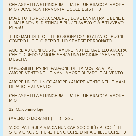
CHE ASPETTI A STRINGERMI TRA LE TUE BRACCIA, AMORE
MIO / DOVE NON TRAMONTA IL SOLE ESISTI TU
DOVE TUTTO PUÒ ACCADERE / DOVE LA VIA TRA IL BENE E
IL MALE NON SI DISTINGUE PIÙ / TI AVEVO GIÀ E TI AVEVO
PERSO
TI HO MALEDETTO E TI HO SOGNATO / HO ALZATO I PUGNI
CONTRO IL CIELO PERÒ TI HO SEMPRE PERDONATO
AMORE AD OGNI COSTO, AMORE INUTILE MA DILLO ANCORA
CHE CI CREDO / AMORE SENZA UNA RAGIONE / SENZA VIA
D’USCITA
IMPOSSIBILE PADRE PADRONE DELLA NOSTRA VITA /
AMORE VENTO NELLE MANI, AMORE DI PAROLE AL VENTO
AMORE UNICO, UNICO AMORE / AMORE VENTO NELLE MANI
DI PAROLE AL VENTO
CHE ASPETTI A STRINGERMI TRA LE TUE BRACCIA, AMORE
MIO
12. Ma comme faje
(MAURIZIO MORANTE) - ED.: GSU
‘A COLPA È SUL’A MIA CA NUN CAPISCO CHIÙ / PECCHÉ TE
STÒ VICINO / SI PURE TIEN’O CORE DINT’A CHILLU CORE TU