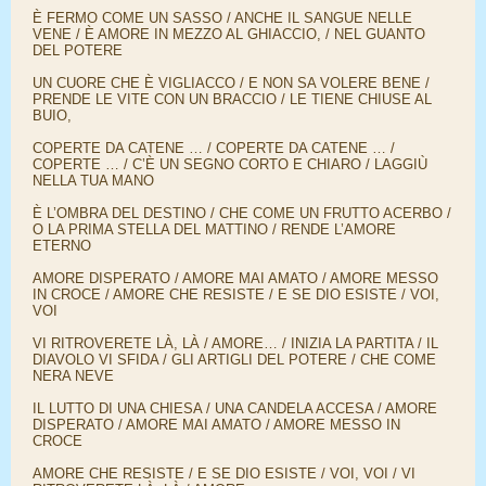
È FERMO COME UN SASSO / ANCHE IL SANGUE NELLE
VENE / È AMORE IN MEZZO AL GHIACCIO, / NEL GUANTO
DEL POTERE
UN CUORE CHE È VIGLIACCO / E NON SA VOLERE BENE /
PRENDE LE VITE CON UN BRACCIO / LE TIENE CHIUSE AL
BUIO,
COPERTE DA CATENE … / COPERTE DA CATENE … /
COPERTE … / C’È UN SEGNO CORTO E CHIARO / LAGGIÙ
NELLA TUA MANO
È L’OMBRA DEL DESTINO / CHE COME UN FRUTTO ACERBO /
O LA PRIMA STELLA DEL MATTINO / RENDE L’AMORE
ETERNO
AMORE DISPERATO / AMORE MAI AMATO / AMORE MESSO
IN CROCE / AMORE CHE RESISTE / E SE DIO ESISTE / VOI,
VOI
VI RITROVERETE LÀ, LÀ / AMORE… / INIZIA LA PARTITA / IL
DIAVOLO VI SFIDA / GLI ARTIGLI DEL POTERE / CHE COME
NERA NEVE
IL LUTTO DI UNA CHIESA / UNA CANDELA ACCESA / AMORE
DISPERATO / AMORE MAI AMATO / AMORE MESSO IN
CROCE
AMORE CHE RESISTE / E SE DIO ESISTE / VOI, VOI / VI