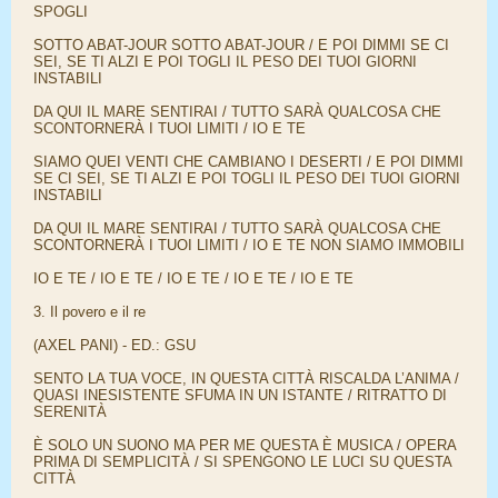
SPOGLI
SOTTO ABAT-JOUR SOTTO ABAT-JOUR / E POI DIMMI SE CI
SEI, SE TI ALZI E POI TOGLI IL PESO DEI TUOI GIORNI
INSTABILI
DA QUI IL MARE SENTIRAI / TUTTO SARÀ QUALCOSA CHE
SCONTORNERÀ I TUOI LIMITI / IO E TE
SIAMO QUEI VENTI CHE CAMBIANO I DESERTI / E POI DIMMI
SE CI SEI, SE TI ALZI E POI TOGLI IL PESO DEI TUOI GIORNI
INSTABILI
DA QUI IL MARE SENTIRAI / TUTTO SARÀ QUALCOSA CHE
SCONTORNERÀ I TUOI LIMITI / IO E TE NON SIAMO IMMOBILI
IO E TE / IO E TE / IO E TE / IO E TE / IO E TE
3. Il povero e il re
(AXEL PANI) - ED.: GSU
SENTO LA TUA VOCE, IN QUESTA CITTÀ RISCALDA L’ANIMA /
QUASI INESISTENTE SFUMA IN UN ISTANTE / RITRATTO DI
SERENITÀ
È SOLO UN SUONO MA PER ME QUESTA È MUSICA / OPERA
PRIMA DI SEMPLICITÀ / SI SPENGONO LE LUCI SU QUESTA
CITTÀ