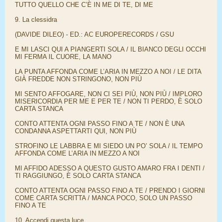
TUTTO QUELLO CHE C’È IN ME DI TE, DI ME
9. La clessidra
(DAVIDE DILEO) - ED.: AC EUROPERECORDS / GSU
E MI LASCI QUI A PIANGERTI SOLA / IL BIANCO DEGLI OCCHI
MI FERMA IL CUORE, LA MANO
LA PUNTA AFFONDA COME L’ARIA IN MEZZO A NOI / LE DITA
GIÀ FREDDE NON STRINGONO, NON PIÙ
MI SENTO AFFOGARE, NON CI SEI PIÙ, NON PIÙ / IMPLORO
MISERICORDIA PER ME E PER TE / NON TI PERDO, È SOLO
CARTA STANCA
CONTO ATTENTA OGNI PASSO FINO A TE / NON È UNA
CONDANNA ASPETTARTI QUI, NON PIÙ
STROFINO LE LABBRA E MI SIEDO UN PO’ SOLA / IL TEMPO
AFFONDA COME L’ARIA IN MEZZO A NOI
MI AFFIDO ADESSO A QUESTO GUSTO AMARO FRA I DENTI /
TI RAGGIUNGO, È SOLO CARTA STANCA
CONTO ATTENTA OGNI PASSO FINO A TE / PRENDO I GIORNI
COME CARTA SCRITTA / MANCA POCO, SOLO UN PASSO
FINO A TE
10. Accendi questa luce