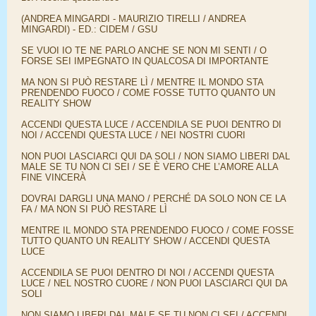
(ANDREA MINGARDI - MAURIZIO TIRELLI / ANDREA
MINGARDI) - ED.: CIDEM / GSU
SE VUOI IO TE NE PARLO ANCHE SE NON MI SENTI / O
FORSE SEI IMPEGNATO IN QUALCOSA DI IMPORTANTE
MA NON SI PUÒ RESTARE LÌ / MENTRE IL MONDO STA
PRENDENDO FUOCO / COME FOSSE TUTTO QUANTO UN
REALITY SHOW
ACCENDI QUESTA LUCE / ACCENDILA SE PUOI DENTRO DI
NOI / ACCENDI QUESTA LUCE / NEI NOSTRI CUORI
NON PUOI LASCIARCI QUI DA SOLI / NON SIAMO LIBERI DAL
MALE SE TU NON CI SEI / SE È VERO CHE L’AMORE ALLA
FINE VINCERÀ
DOVRAI DARGLI UNA MANO / PERCHÉ DA SOLO NON CE LA
FA / MA NON SI PUÒ RESTARE LÌ
MENTRE IL MONDO STA PRENDENDO FUOCO / COME FOSSE
TUTTO QUANTO UN REALITY SHOW / ACCENDI QUESTA
LUCE
ACCENDILA SE PUOI DENTRO DI NOI / ACCENDI QUESTA
LUCE / NEL NOSTRO CUORE / NON PUOI LASCIARCI QUI DA
SOLI
NON SIAMO LIBERI DAL MALE SE TU NON CI SEI / ACCENDI