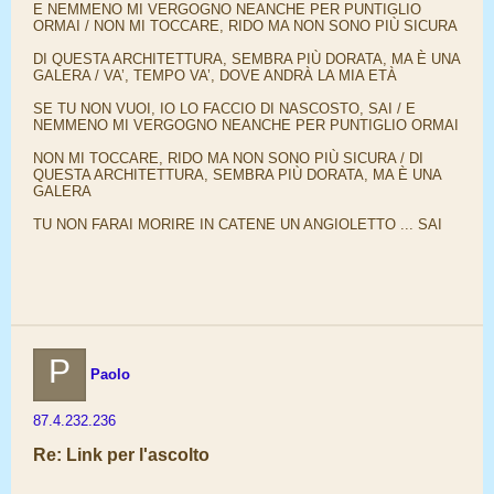
E NEMMENO MI VERGOGNO NEANCHE PER PUNTIGLIO
ORMAI / NON MI TOCCARE, RIDO MA NON SONO PIÙ SICURA
DI QUESTA ARCHITETTURA, SEMBRA PIÙ DORATA, MA È UNA
GALERA / VA’, TEMPO VA’, DOVE ANDRÀ LA MIA ETÀ
SE TU NON VUOI, IO LO FACCIO DI NASCOSTO, SAI / E
NEMMENO MI VERGOGNO NEANCHE PER PUNTIGLIO ORMAI
NON MI TOCCARE, RIDO MA NON SONO PIÙ SICURA / DI
QUESTA ARCHITETTURA, SEMBRA PIÙ DORATA, MA È UNA
GALERA
TU NON FARAI MORIRE IN CATENE UN ANGIOLETTO ... SAI
P
Paolo
87.4.232.236
Re: Link per l'ascolto