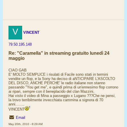
V
VINCENT
79.50.195.148
Re: "Caramella" in streaming gratuito lunedì 24
maggio
CIAO GAB
E' MOLTO SEMPLICE i risulati di Facile sono stati in termini
vendite un flop, e la Sony ha deciso di aNTICIPARE L'ASCOLTO
DEL DISCO, ANCHE PERCHE' le radio italiane non stanno
passando "You get me", e quindi prima di un'ennesimo flop corrono
ai ripari, sempre con il beneplacido del clan Mazzini,
Hai visto il video di Mina a passeggio x Lugano ???Che ne pensi,
la trovo terribilmente invecchiata cammina a signora di 70
anni........
VINCENT
Email
May 20th, 2010 - 8:29 AM