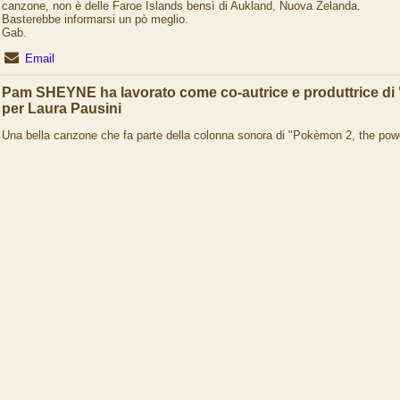
canzone, non è delle Faroe Islands bensì di Aukland, Nuova Zelanda.
Basterebbe informarsi un pò meglio.
Gab.
Email
Pam SHEYNE ha lavorato come co-autrice e produttrice di 
per Laura Pausini
Una bella canzone che fa parte della colonna sonora di "Pokèmon 2, the powe