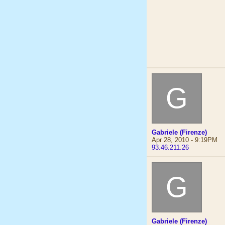
G
Gabriele (Firenze)
Apr 28, 2010 - 9:19PM
93.46.211.26
G
Gabriele (Firenze)