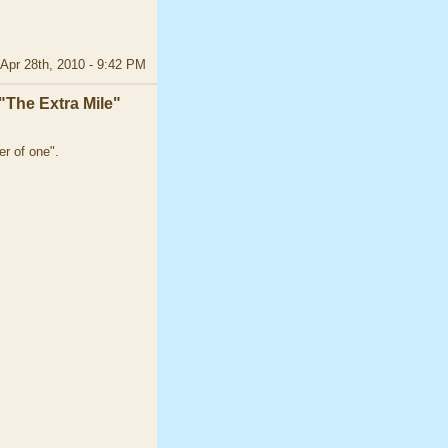
Apr 28th, 2010 - 9:42 PM
"The Extra Mile"
r of one".