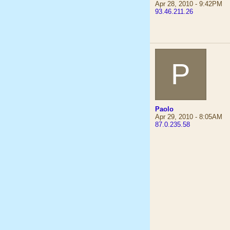
Apr 28, 2010 - 9:42PM
93.46.211.26
P
Paolo
Apr 29, 2010 - 8:05AM
87.0.235.58