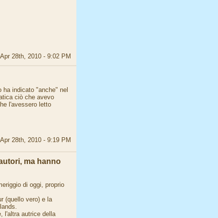
Apr 28th, 2010 - 9:02 PM
 ha indicato "anche" nel
ratica ciò che avevo
he l'avessero letto
Apr 28th, 2010 - 9:19 PM
 autori, ma hanno
eriggio di oggi, proprio
r (quello vero) e la
slands.
'altra autrice della