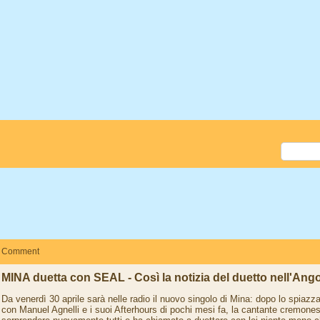
Comment
MINA duetta con SEAL - Così la notizia del duetto nell'Ang
Da venerdì 30 aprile sarà nelle radio il nuovo singolo di Mina: dopo lo spiazz
con Manuel Agnelli e i suoi Afterhours di pochi mesi fa, la cantante cremone