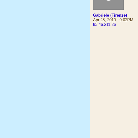
Gabriele (Firenze)
Apr 28, 2010 - 9:02PM
93.46.211.26