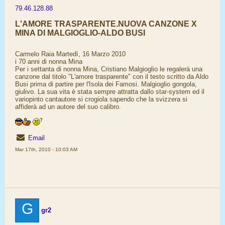
79.46.128.88
L'AMORE TRASPARENTE.NUOVA CANZONE X
MINA DI MALGIOGLIO-ALDO BUSI
Carmelo Raia Martedì, 16 Marzo 2010
i 70 anni di nonna Mina
Per i settanta di nonna Mina, Cristiano Malgioglio le regalerà una
canzone dal titolo "L'amore trasparente" con il testo scritto da Aldo
Busi prima di partire per l'Isola dei Famosi. Malgioglio gongola,
giulivo. La sua vita è stata sempre attratta dallo star-system ed il
variopinto cantautore si crogiola sapendo che la svizzera si
affiderà ad un autore del suo calibro.
Email
Mar 17th, 2010 - 10:03 AM
G
gr2