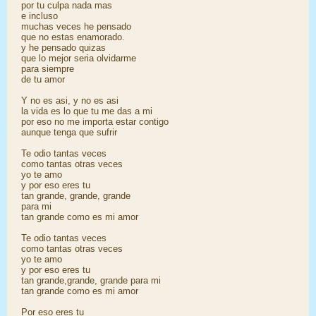
por tu culpa nada mas
e incluso
muchas veces he pensado
que no estas enamorado.
y he pensado quizas
que lo mejor seria olvidarme
para siempre
de tu amor
Y no es asi, y no es asi
la vida es lo que tu me das a mi
por eso no me importa estar contigo
aunque tenga que sufrir
Te odio tantas veces
como tantas otras veces
yo te amo
y por eso eres tu
tan grande, grande, grande
para mi
tan grande como es mi amor
Te odio tantas veces
como tantas otras veces
yo te amo
y por eso eres tu
tan grande,grande, grande para mi
tan grande como es mi amor
Por eso eres tu