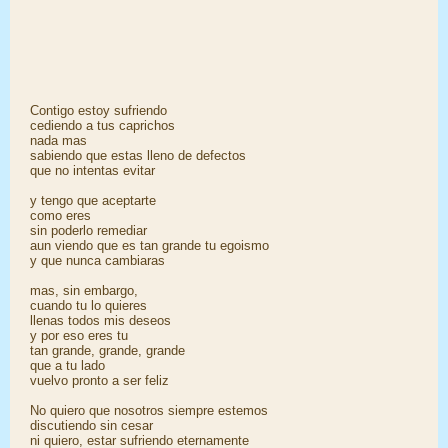
Contigo estoy sufriendo
cediendo a tus caprichos
nada mas
sabiendo que estas lleno de defectos
que no intentas evitar
y tengo que aceptarte
como eres
sin poderlo remediar
aun viendo que es tan grande tu egoismo
y que nunca cambiaras
mas, sin embargo,
cuando tu lo quieres
llenas todos mis deseos
y por eso eres tu
tan grande, grande, grande
que a tu lado
vuelvo pronto a ser feliz
No quiero que nosotros siempre estemos
discutiendo sin cesar
ni quiero, estar sufriendo eternamente