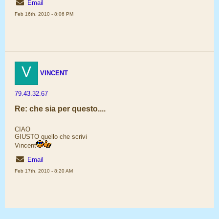
Email
Feb 16th, 2010 - 8:06 PM
V
VINCENT
79.43.32.67
Re: che sia per questo....
CIAO
GIUSTO quello che scrivi
Vincent
Email
Feb 17th, 2010 - 8:20 AM