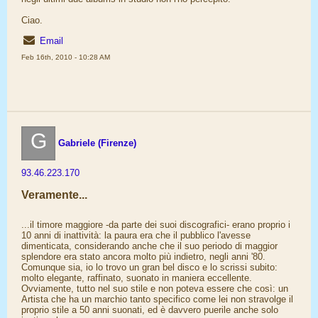
Ciao.
Email
Feb 16th, 2010 - 10:28 AM
G
Gabriele (Firenze)
93.46.223.170
Veramente...
...il timore maggiore -da parte dei suoi discografici- erano proprio i
10 anni di inattività: la paura era che il pubblico l'avesse
dimenticata, considerando anche che il suo periodo di maggior
splendore era stato ancora molto più indietro, negli anni '80.
Comunque sia, io lo trovo un gran bel disco e lo scrissi subito:
molto elegante, raffinato, suonato in maniera eccellente.
Ovviamente, tutto nel suo stile e non poteva essere che così: un
Artista che ha un marchio tanto specifico come lei non stravolge il
proprio stile a 50 anni suonati, ed è davvero puerile anche solo