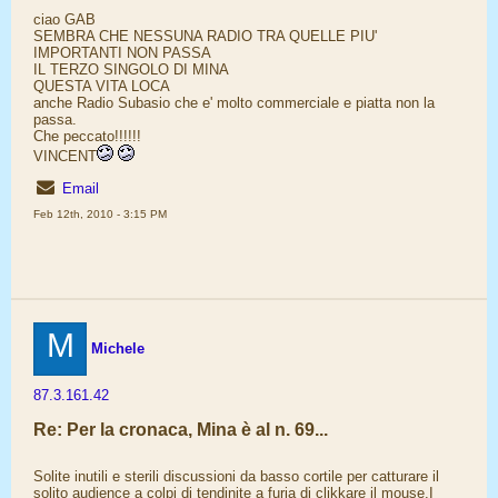
ciao GAB
SEMBRA CHE NESSUNA RADIO TRA QUELLE PIU'
IMPORTANTI NON PASSA
IL TERZO SINGOLO DI MINA
QUESTA VITA LOCA
anche Radio Subasio che e' molto commerciale e piatta non la
passa.
Che peccato!!!!!!
VINCENT
Email
Feb 12th, 2010 - 3:15 PM
M
Michele
87.3.161.42
Re: Per la cronaca, Mina è al n. 69...
Solite inutili e sterili discussioni da basso cortile per catturare il
solito audience a colpi di tendinite a furia di clikkare il mouse.I