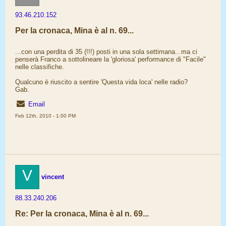
93.46.210.152
Per la cronaca, Mina è al n. 69...
...con una perdita di 35 (!!!) posti in una sola settimana...ma ci
penserà Franco a sottolineare la 'gloriosa' performance di "Facile"
nelle classifiche.
Qualcuno è riuscito a sentire 'Questa vida loca' nelle radio?
Gab.
Email
Feb 12th, 2010 - 1:00 PM
V
vincent
88.33.240.206
Re: Per la cronaca, Mina è al n. 69...