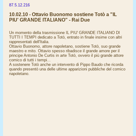
87.5.12.216
10.02.10 - Ottavio Buonomo sostiene Totò a "IL
PIU' GRANDE ITALIANO" - Rai Due
Un momento della trasmissione IL PIU' GRANDE ITALIANO DI
TUTTI I TEMPI dedicato a Totò, entrato in finale insime con altri
rappresentati dell'Italia.
Ottavio Buonomo, attore napoletano, sostiene Totò, suo grande
maestro e mito. Ottavio spesso ribadisce il grande amore per il
principe Antonio De Curtis in arte Totò, ovvero il più grande attore
comico di tutti i tempi...
A sostenere Totò anche un intervento di Pippo Baudo che ricorda
quando presentò una delle ultime apparizioni pubbliche del comico
napoletano.