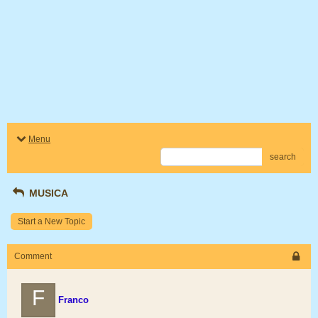
Menu
search
MUSICA
Start a New Topic
Comment
F
Franco