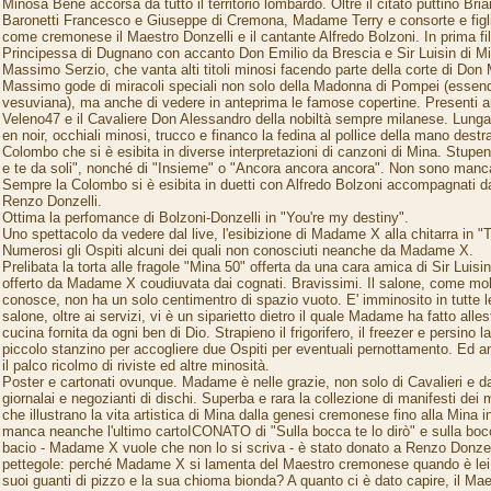
Minosa Bene accorsa da tutto il territorio lombardo. Oltre il citato puttino Bri
Baronetti Francesco e Giuseppe di Cremona, Madame Terry e consorte e fig
come cremonese il Maestro Donzelli e il cantante Alfredo Bolzoni. In prima fi
Principessa di Dugnano con accanto Don Emilio da Brescia e Sir Luisin di Mi
Massimo Serzio, che vanta alti titoli minosi facendo parte della corte di Don 
Massimo gode di miracoli speciali non solo della Madonna di Pompei (essendo 
vesuviana), ma anche di vedere in anteprima le famose copertine. Presenti a
Veleno47 e il Cavaliere Don Alessandro della nobiltà sempre milanese. Lunga 
en noir, occhiali minosi, trucco e financo la fedina al pollice della mano dest
Colombo che si è esibita in diverse interpretazioni di canzoni di Mina. Stupend
e te da soli", nonché di "Insieme" o "Ancora ancora ancora". Non sono mancat
Sempre la Colombo si è esibita in duetti con Alfredo Bolzoni accompagnati dal
Renzo Donzelli.
Ottima la perfomance di Bolzoni-Donzelli in "You're my destiny".
Uno spettacolo da vedere dal live, l'esibizione di Madame X alla chitarra in "Ti
Numerosi gli Ospiti alcuni dei quali non conosciuti neanche da Madame X.
Prelibata la torta alle fragole "Mina 50" offerta da una cara amica di Sir Luis
offerto da Madame X coudiuvata dai cognati. Bravissimi. Il salone, come mo
conosce, non ha un solo centimentro di spazio vuoto. E' imminosito in tutte le
salone, oltre ai servizi, vi è un siparietto dietro il quale Madame ha fatto allest
cucina fornita da ogni ben di Dio. Strapieno il frigorifero, il freezer e persino
piccolo stanzino per accogliere due Ospiti per eventuali pernottamento. Ed a
il palco ricolmo di riviste ed altre minosità.
Poster e cartonati ovunque. Madame è nelle grazie, non solo di Cavalieri e 
giornalai e negozianti di dischi. Superba e rara la collezione di manifesti dei m
che illustrano la vita artistica di Mina dalla genesi cremonese fino alla Mina 
manca neanche l'ultimo cartoICONATO di "Sulla bocca te lo dirò" e sulla bo
bacio - Madame X vuole che non lo si scriva - è stato donato a Renzo Donzel
pettegole: perché Madame X si lamenta del Maestro cremonese quando è lei 
suoi guanti di pizzo e la sua chioma bionda? A quanto ci è dato capire, il Ma