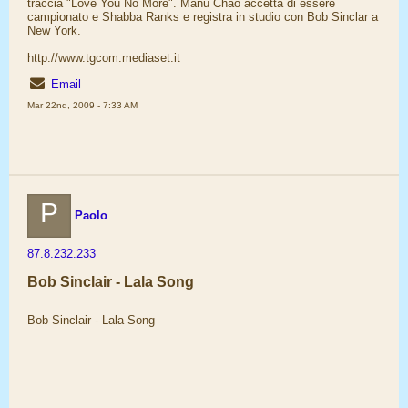
traccia "Love You No More". Manu Chao accetta di essere
campionato e Shabba Ranks e registra in studio con Bob Sinclar a
New York.
http://www.tgcom.mediaset.it
Email
Mar 22nd, 2009 - 7:33 AM
P
Paolo
87.8.232.233
Bob Sinclair - Lala Song
Bob Sinclair - Lala Song