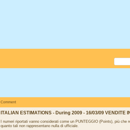
Comment
ITALIAN ESTIMATIONS - During 2009 - 16/03/09 VENDITE I
I numeri riportati vanno considerati come un PUNTEGGIO (Points), più che real
quanto tali non rappresentano nulla di ufficiale.