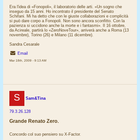
Era l'idea di «Fonopoli», il laboratorio delle arti. «Un sogno che
inseguo da 15 anni. Ho incontrato il presidente del Senato
Schifani. Mi ha detto che con le giuste collaborazioni e complicità
si può dare corpo a Fonopoli. Non sono ancora sconfitto. Con la
pazienza si uccidono anche la morte e i fantasmi». Il 16 ottobre,
da Acireale, partirà lo «ZeroNoveTour», arriverà anche a Roma (13
novembre), Torino (26) e Milano (11 dicembre).
Sandra Cesarale
Email
Mar 18th, 2009 - 9:13 AM
S
Sam&Tina
79.3.26.128
Grande Renato Zero.
Concordo col suo pensiero su X-Factor.