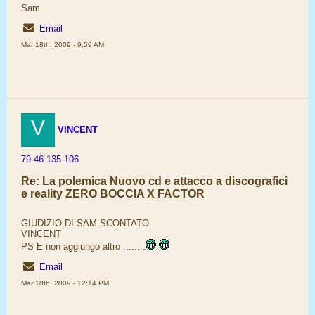
Sam
Email
Mar 18th, 2009 - 9:59 AM
V
VINCENT
79.46.135.106
Re: La polemica Nuovo cd e attacco a discografici
e reality ZERO BOCCIA X FACTOR
GIUDIZIO DI SAM SCONTATO
VINCENT
PS E non aggiungo altro ........
Email
Mar 18th, 2009 - 12:14 PM