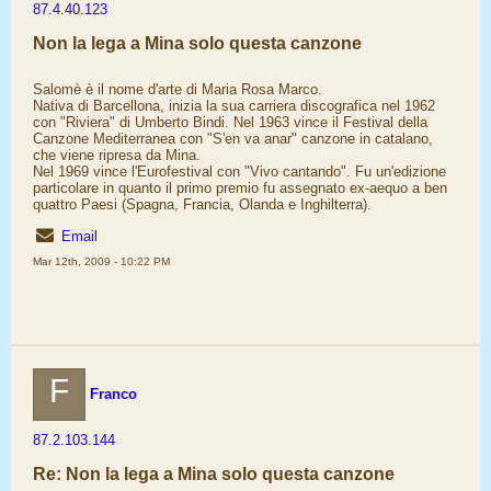
87.4.40.123
Non la lega a Mina solo questa canzone
Salomè è il nome d'arte di Maria Rosa Marco.
Nativa di Barcellona, inizia la sua carriera discografica nel 1962
con "Riviera" di Umberto Bindi. Nel 1963 vince il Festival della
Canzone Mediterranea con "S'en va anar" canzone in catalano,
che viene ripresa da Mina.
Nel 1969 vince l'Eurofestival con "Vivo cantando". Fu un'edizione
particolare in quanto il primo premio fu assegnato ex-aequo a ben
quattro Paesi (Spagna, Francia, Olanda e Inghilterra).
Email
Mar 12th, 2009 - 10:22 PM
F
Franco
87.2.103.144
Re: Non la lega a Mina solo questa canzone