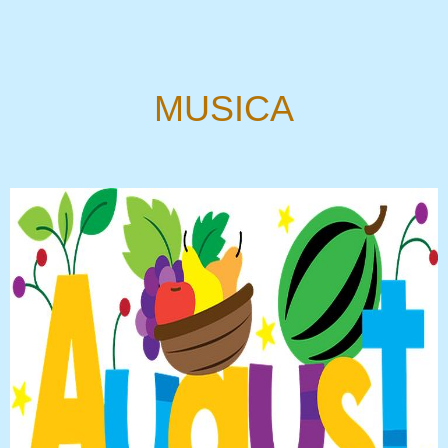
MUSICA