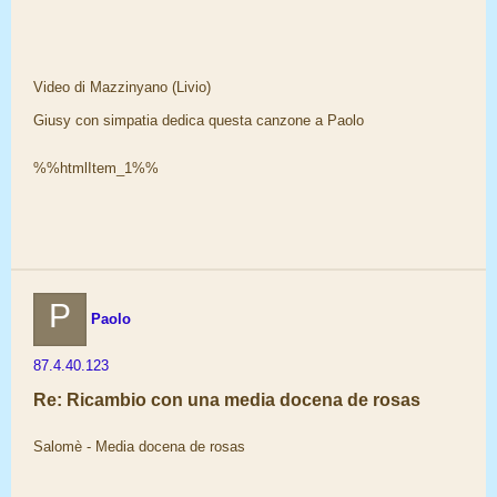
Video di Mazzinyano (Livio)
Giusy con simpatia dedica questa canzone a Paolo
%%htmlItem_1%%
P
Paolo
87.4.40.123
Re: Ricambio con una media docena de rosas
Salomè - Media docena de rosas