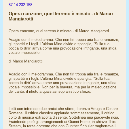
87.14.232.158
Opera canzone, quel terreno è minato - di Marco
Mangiarotti
Opera canzone, quel terreno è minato - di Marco Mangiarotti
Adagio con il melodramma. Che non tiri troppa aria fra le romanze,
gli spartiti e i fogli. L’ultima Mina divide e spariglia, “Sulla tua
bocca lo dirò” arriva come una provocazione intrigante, una sfida
vocale impossibile.
di Marco Mangiarotti
Adagio con il melodramma. Che non tiri troppa aria fra le romanze,
gli spartiti e i fogli. L’ultima Mina divide e spariglia, “Sulla tua
bocca lo dirò” arriva come una provocazione intrigante, una sfida
vocale impossibile. Non per la bravura, ma per la maleducazione
del canto, il rifiuto a qualsiasi sopranistico sforzo.
Letti con interesse due amici che stimo, Lorenzo Arruga e Cesare
Romana. Il critico classico applaude sommessamente, il critico
colto di musica extracolta dissente. Sottolinea una piacevole noia.
Fraintende però gli arrangiamenti di Gianni Ferrio, in chiave Third
Stream, la terza corrente che con Gunther Schuller traghettava il