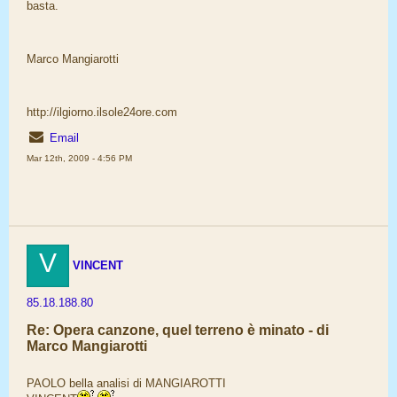
basta.
Marco Mangiarotti
http://ilgiorno.ilsole24ore.com
Email
Mar 12th, 2009 - 4:56 PM
V
VINCENT
85.18.188.80
Re: Opera canzone, quel terreno è minato - di
Marco Mangiarotti
PAOLO bella analisi di MANGIAROTTI