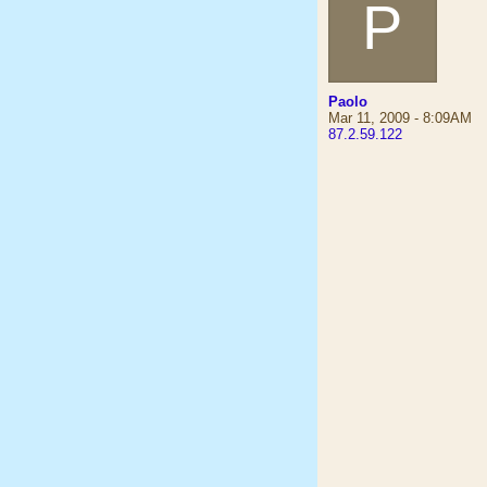
P
Paolo
Mar 11, 2009 - 8:09AM
87.2.59.122