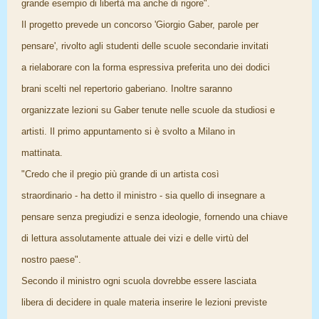
grande esempio di libertà ma anche di rigore".
Il progetto prevede un concorso 'Giorgio Gaber, parole per
pensare', rivolto agli studenti delle scuole secondarie invitati
a rielaborare con la forma espressiva preferita uno dei dodici
brani scelti nel repertorio gaberiano. Inoltre saranno
organizzate lezioni su Gaber tenute nelle scuole da studiosi e
artisti. Il primo appuntamento si è svolto a Milano in
mattinata.
"Credo che il pregio più grande di un artista così
straordinario - ha detto il ministro - sia quello di insegnare a
pensare senza pregiudizi e senza ideologie, fornendo una chiave
di lettura assolutamente attuale dei vizi e delle virtù del
nostro paese".
Secondo il ministro ogni scuola dovrebbe essere lasciata
libera di decidere in quale materia inserire le lezioni previste