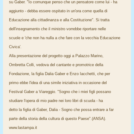
su Gaber. "Io comunque penso che un pensatore come lui - ha
aggiunto - debba essere ospitato in un'ora come quella di
Educazione alla cittadinanza e alla Costituzione". Si tratta
dell'insegnamento che il ministro vorrebbe riportare nelle
scuole e 'che non ha nulla a che fare con la vecchia Educazione
Civica'.
Alla presentazione del progetto oggi a Palazzo Marino,
Ombretta Colli, vedova del cantante e promotrice della
Fondazione, la figlia Dalia Gaber e Enzo Iacchetti, che per
primo ebbe l'idea di una simile iniziativa in occasione del
Festival Gaber a Viareggio. "Sogno che i miei figli possano
studiare l'opera di mio padre nei loro libri di scuola - ha
detto la figlia di Gaber, Dalia - Sogno che possa entrare a far
parte della storia della cultura di questo Paese".(ANSA).
www.lastampa.it