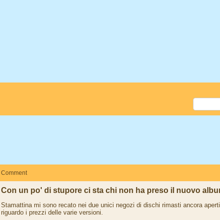
Comment
Con un po' di stupore ci sta chi non ha preso il nuovo albu
Stamattina mi sono recato nei due unici negozi di dischi rimasti ancora apert
riguardo i prezzi delle varie versioni.