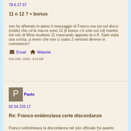
79.6.27.57
11 o 12 ? + bonus
non ho afferrato in pieno il messaggio di Franco ma sia sul disco
(vinile) che cd le tracce sono 12 (il bonus c'è solo sul cd) mentre
nel sito di Mina risultano 11 mancando appunto la n.8. Sarà stata
una svista, a meno che non ci siano 2 versioni diverse in
commercio?
Email
Website
Feb 26th, 2009 - 8:11 AM
P
Paolo
82.54.233.17
Re: Franco evidenziava certe discordanze
Franco sottolineava la discordanza nel sito ufficiale fra quanto