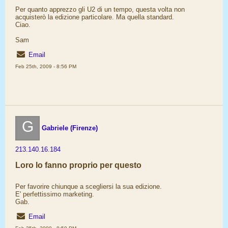
Per quanto apprezzo gli U2 di un tempo, questa volta non
acquisterò la edizione particolare. Ma quella standard.
Ciao.
Sam
Email
Feb 25th, 2009 - 8:56 PM
G
Gabriele (Firenze)
213.140.16.184
Loro lo fanno proprio per questo
Per favorire chiunque a scegliersi la sua edizione.
E' perfettissimo marketing.
Gab.
Email