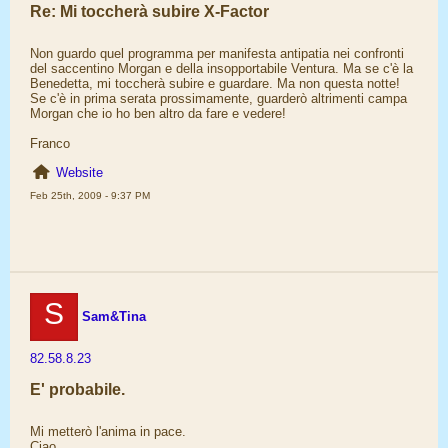
Re: Mi toccherà subire X-Factor
Non guardo quel programma per manifesta antipatia nei confronti
del saccentino Morgan e della insopportabile Ventura. Ma se c'è la
Benedetta, mi toccherà subire e guardare. Ma non questa notte!
Se c'è in prima serata prossimamente, guarderò altrimenti campa
Morgan che io ho ben altro da fare e vedere!
Franco
Website
Feb 25th, 2009 - 9:37 PM
S
Sam&Tina
82.58.8.23
E' probabile.
Mi metterò l'anima in pace.
Ciao.