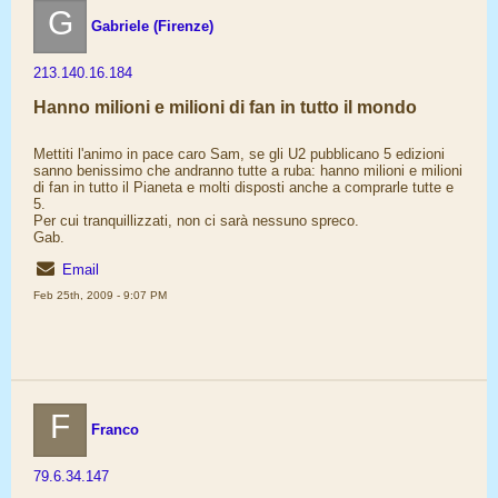
G
Gabriele (Firenze)
213.140.16.184
Hanno milioni e milioni di fan in tutto il mondo
Mettiti l'animo in pace caro Sam, se gli U2 pubblicano 5 edizioni
sanno benissimo che andranno tutte a ruba: hanno milioni e milioni
di fan in tutto il Pianeta e molti disposti anche a comprarle tutte e
5.
Per cui tranquillizzati, non ci sarà nessuno spreco.
Gab.
Email
Feb 25th, 2009 - 9:07 PM
F
Franco
79.6.34.147