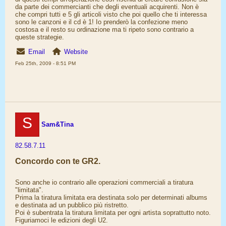
da parte dei commercianti che degli eventuali acquirenti. Non è
che compri tutti e 5 gli articoli visto che poi quello che ti interessa
sono le canzoni e il cd è 1! Io prenderò la confezione meno
costosa e il resto su ordinazione ma ti ripeto sono contrario a
queste strategie.
Email
Website
Feb 25th, 2009 - 8:51 PM
S
Sam&Tina
82.58.7.11
Concordo con te GR2.
Sono anche io contrario alle operazioni commerciali a tiratura
"limitata".
Prima la tiratura limitata era destinata solo per determinati albums
e destinata ad un pubblico più ristretto.
Poi è subentrata la tiratura limitata per ogni artista soprattutto noto.
Figuriamoci le edizioni degli U2.