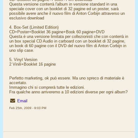
Questa versione conterrà l'album in versione standard in una
speciale cover con un booklet di 32 pagine ed un poster, sarà
possibile avere anche il nuovo film di Anton Corbijn attraverso un
esclusivo download
4. Box-Set (Limited Edition)
CD+Poster+Booklet 36 pagine+Book 60 pagine+DVD
Questa è una versione limitata per collezionisti che con conterrà in
un box special CD Audio in carboard con un booklet di 32 pagine,
un book di 60 pagine con il DVD del nuovo film di Anton Corbijn in
uno slip case.
5. Vinyl Version
2 Vinili+Booklet 16 pagine
Perfetto marketing, ok può essere. Ma uno spreco di materiale è
accertato.
Immagino chi si comprerà tutte le edizioni.
Fra qualche anno arriveremo a 10 edizioni diverse per ogni album?
Email
Feb 25th, 2009 - 9:03 PM