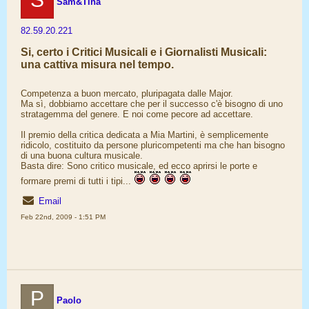
Sam&Tina
82.59.20.221
Si, certo i Critici Musicali e i Giornalisti Musicali:
una cattiva misura nel tempo.
Competenza a buon mercato, pluripagata dalle Major.
Ma sì, dobbiamo accettare che per il successo c'è bisogno di uno
stratagemma del genere. E noi come pecore ad accettare.
Il premio della critica dedicata a Mia Martini, è semplicemente
ridicolo, costituito da persone pluricompetenti ma che han bisogno
di una buona cultura musicale.
Basta dire: Sono critico musicale, ed ecco aprirsi le porte e
formare premi di tutti i tipi...
Email
Feb 22nd, 2009 - 1:51 PM
P
Paolo