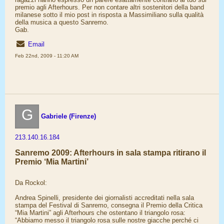
premio agli Afterhours. Per non contare altri sostenitori della band
milanese sotto il mio post in risposta a Massimiliano sulla qualità
della musica a questo Sanremo.
Gab.
Email
Feb 22nd, 2009 - 11:20 AM
G
Gabriele (Firenze)
213.140.16.184
Sanremo 2009: Afterhours in sala stampa ritirano il
Premio ‘Mia Martini’
Da Rockol:
Andrea Spinelli, presidente dei giornalisti accreditati nella sala
stampa del Festival di Sanremo, consegna il Premio della Critica
“Mia Martini” agli Afterhours che ostentano il triangolo rosa:
“Abbiamo messo il triangolo rosa sulle nostre giacche perché ci