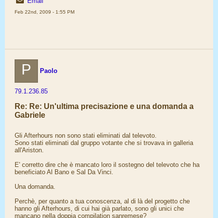
Email
Feb 22nd, 2009 - 1:55 PM
P
Paolo
79.1.236.85
Re: Re: Un'ultima precisazione e una domanda a
Gabriele
Gli Afterhours non sono stati eliminati dal televoto.
Sono stati eliminati dal gruppo votante che si trovava in galleria
all'Ariston.
E' corretto dire che è mancato loro il sostegno del televoto che ha
beneficiato Al Bano e Sal Da Vinci.
Una domanda.
Perchè, per quanto a tua conoscenza, al di là del progetto che
hanno gli Afterhours, di cui hai già parlato, sono gli unici che
mancano nella doppia compilation sanremese?