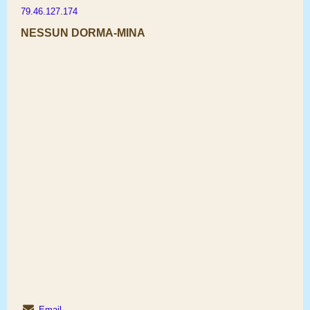
79.46.127.174
NESSUN DORMA-MINA
Email