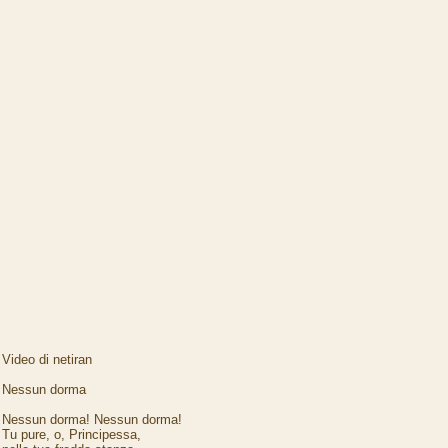
Video di netiran
Nessun dorma
Nessun dorma! Nessun dorma!
Tu pure, o, Principessa,